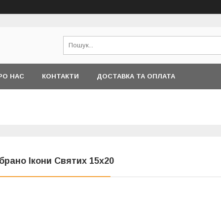
РО НАС
КОНТАКТИ
ДОСТАВКА ТА ОПЛАТА
брано Ікони Святих 15х20