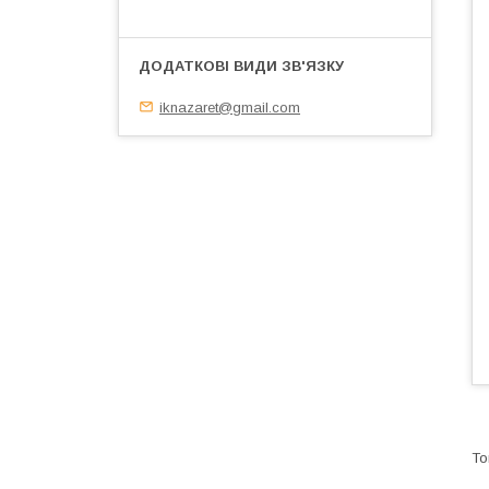
iknazaret@gmail.com