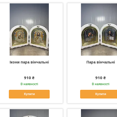
Ікони пара вінчальні
Пара вінчальні
910 ₴
910 ₴
В наявності
В наявності
Купити
Купити