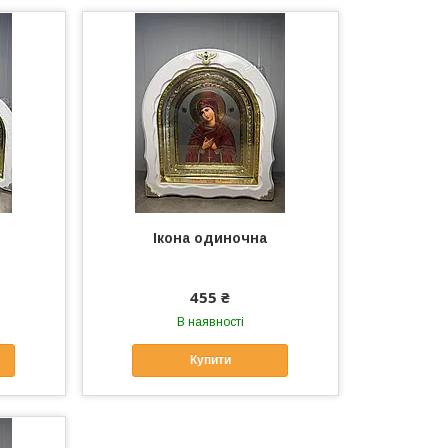
Ікона одиночна
455 ₴
В наявності
Купити