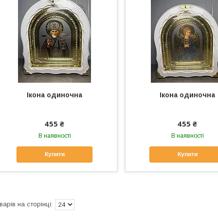
Ікона одиночна
Ікона одиночна
455 ₴
455 ₴
В наявності
В наявності
Купити
Купити