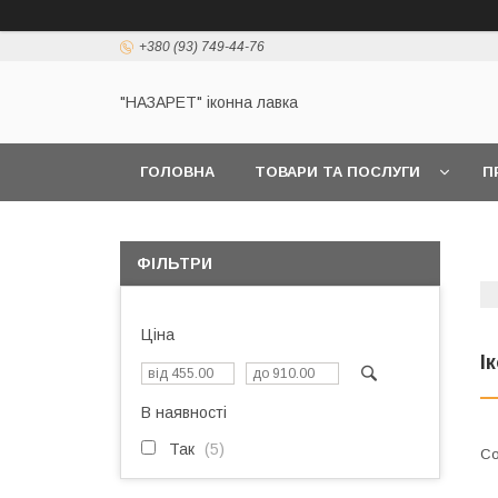
+380 (93) 749-44-76
"НАЗАРЕТ" іконна лавка
ГОЛОВНА
ТОВАРИ ТА ПОСЛУГИ
П
ФІЛЬТРИ
Ціна
І
В наявності
Так
5