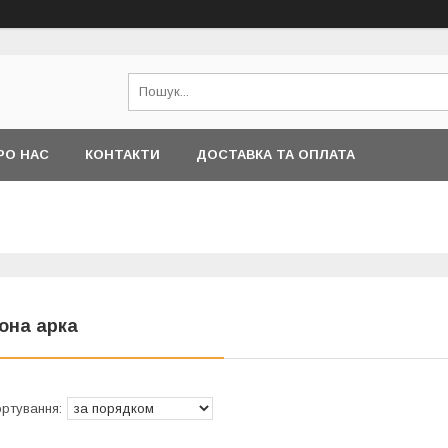
РО НАС
КОНТАКТИ
ДОСТАВКА ТА ОПЛАТА
кона арка