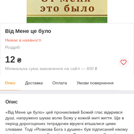
Від Мене це було
Немає в наявності
Роздріб
12
₴
Мінімальна сума замовлення на сайті — 400 ₴
Опис
Доставка
Оплата
Умови повернення
Опис
«Від Мене це було» цей проникливий Божий глас відкрився
душі, напружено шукає волю Божу у кожній миті життя. Ще в
період дорогоцінних тетрадочек віруючі втішалися цими
словами. Тоді «Розмова Бога з душею» був підписаний нікому