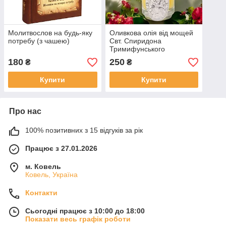
Молитвослов на будь-яку
Оливкова олія від мощей
потребу (з чашею)
Свт. Спиридона
Тримифунського
180
250
₴
₴
Купити
Купити
Про нас
100% позитивних з 15 відгуків за рік
Працює з 27.01.2026
м. Ковель
Ковель, Україна
Контакти
Сьогодні працює з 10:00 до 18:00
Показати весь графік роботи