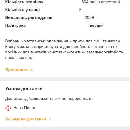
Кількість сторінок
304 папір офсетний
Кількість у пачці
8
Видавець, рік видання
2009
Палітурка
твердий
Вибрані християнські оповідання й притчі для сім’ї та школи.
Книгу можна використовувати для сімейного читання та як
посібник для вчителів християнської етики загальноосвітніх та
недільних шкіл.
Приховати
Умови доставки
Доставка здійснюється тільки по передоплаті.
Нова Пошта
Всі умови доставки