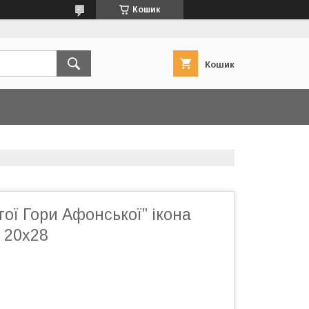
Кошик
Кошик
тої Гори Афонської” ікона
 20х28