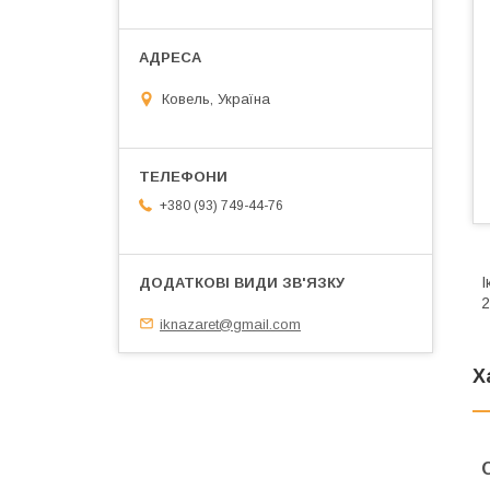
Ковель, Україна
+380 (93) 749-44-76
І
2
iknazaret@gmail.com
Х