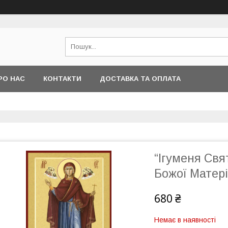
РО НАС
КОНТАКТИ
ДОСТАВКА ТА ОПЛАТА
“Ігуменя Свя
Божої Матері
680 ₴
Немає в наявності