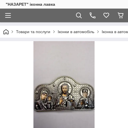
"НАЗАРЕТ" іконна лавка
Товари та послуги
Іконки в автомобіль
Іконка в авто