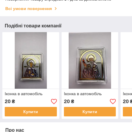
Всі умови повернення
Подібні товари компанії
Іконка в автомобіль
Іконка в автомобіль
Ікон
20
20
20
₴
₴
Купити
Купити
Про нас