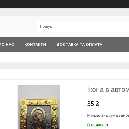
РО НАС
КОНТАКТИ
ДОСТАВКА ТА ОПЛАТА
Ікона в авто
35 ₴
Мінімальна сума замов
В наявності