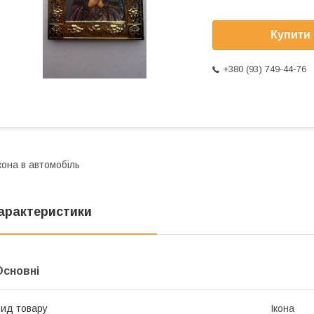
Купити
+380 (93) 749-44-76
кона в автомобіль
арактеристики
Основні
ид товару
Ікона