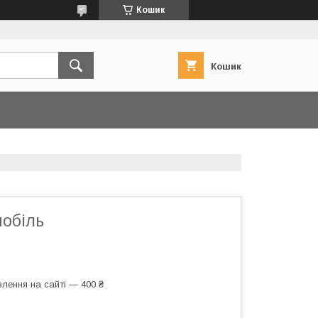
Кошик
Кошик
мобіль
лення на сайті — 400 ₴